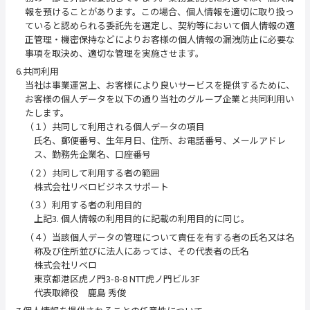
報を預けることがあります。この場合、個人情報を適切に取り扱っ
ていると認められる委託先を選定し、契約等において個人情報の適
正管理・機密保持などによりお客様の個人情報の漏洩防止に必要な
事項を取決め、適切な管理を実施させます。
6.共同利用
当社は事業運営上、お客様により良いサービスを提供するために、
お客様の個人データを以下の通り当社のグループ企業と共同利用い
たします。
（１）共同して利用される個人データの項目
氏名、郵便番号、生年月日、住所、お電話番号、メールアドレ
ス、勤務先企業名、口座番号
（２）共同して利用する者の範囲
株式会社リベロビジネスサポート
（３）利用する者の利用目的
上記3. 個人情報の利用目的に記載の利用目的に同じ。
（４）当該個人データの管理について責任を有する者の氏名又は名
称及び住所並びに法人にあっては、その代表者の氏名
株式会社リベロ
東京都港区虎ノ門3-8-8 NTT虎ノ門ビル3F
代表取締役 鹿島 秀俊