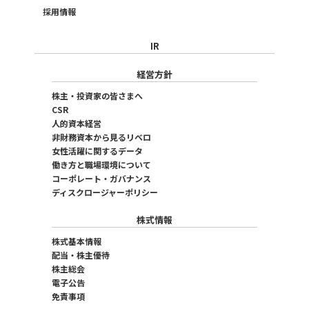
採用情報
IR
経営方針
株主・投資家の皆さまへ
CSR
人的資本経営
非財務資本から見るリベロ
女性活躍に関するデータ
働き方と職場環境について
コーポレート・ガバナンス
ディスクロージャーポリシー
株式情報
株式基本情報
配当・株主優待
株主総会
電子公告
免責事項