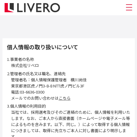
個人情報の取り扱いについて
1.事業者の名称
株式会社リベロ
2.管理者の氏名又は職名、連絡先
管理者名：個人情報保護管理者 横川尚佳
東京都港区虎ノ門3-8-8 NTT虎ノ門ビル3F
電話:03-6636-0300
メールでのお問い合わせは
こちら
3.個人情報の利用目的
当社では、採用選考及びそのご連絡のために、個人情報を利用いた
します。なお、ご本人から直接書面（ホームページや電子メール等
によるものを含みます。以下、同じ。）によって取得する個人情報
につきましては、取得に先立ちご本人に対し書面により明示しま
す。