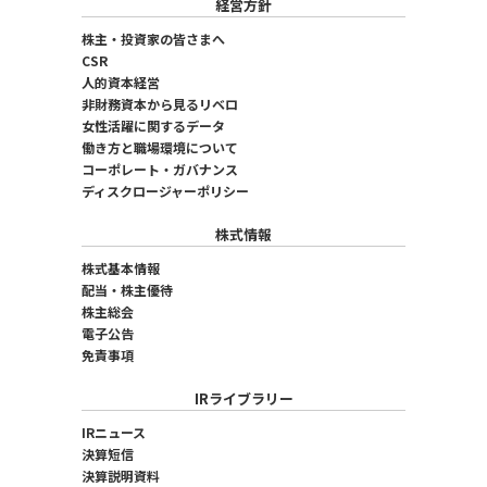
経営方針
株主・投資家の皆さまへ
CSR
人的資本経営
非財務資本から見るリベロ
女性活躍に関するデータ
働き方と職場環境について
コーポレート・ガバナンス
ディスクロージャーポリシー
株式情報
株式基本情報
配当・株主優待
株主総会
電子公告
免責事項
IRライブラリー
IRニュース
決算短信
決算説明資料