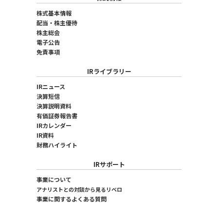
株式基本情報
配当・株主優待
株主総会
電子公告
免責事項
IRライブラリー
IRニュース
決算短信
決算説明資料
有価証券報告書
IRカレンダー
IR資料
財務ハイライト
IRサポート
事業について
アナリストとの対談から見るリベロ
事業に関するよくある質問