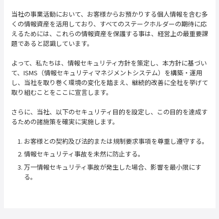
当社の事業活動において、お客様からお預かりする個人情報を含む多
くの情報資産を活用しており、すべてのステークホルダーの期待に応
えるためには、これらの情報資産を保護する事は、経営上の最重要課
題であると認識しています。
よって、私たちは、情報セキュリティ方針を策定し、本方針に基づい
て、ISMS（情報セキュリティマネジメントシステム）を構築・運用
し、当社を取り巻く環境の変化を踏まえ、継続的改善に全社を挙げて
取り組むことをここに宣言します。
さらに、当社、以下のセキュリティ目的を設定し、この目的を達成す
るための諸施策を確実に実施します。
1. お客様との契約及び法的または規制要求事項を尊重し遵守する。
2. 情報セキュリティ事故を未然に防止する。
3. 万一情報セキュリティ事故が発生した場合、影響を最小限にす
る。