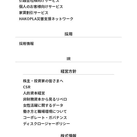
引越会社様向けサービス
個人のお客様向けサービス
家賃割引サービス
HAKOPLA災害支援ネットワーク
採用
採用情報
IR
経営方針
株主・投資家の皆さまへ
CSR
人的資本経営
非財務資本から見るリベロ
女性活躍に関するデータ
働き方と職場環境について
コーポレート・ガバナンス
ディスクロージャーポリシー
株式情報