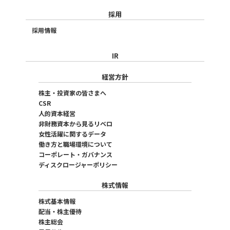
採用
採用情報
IR
経営方針
株主・投資家の皆さまへ
CSR
人的資本経営
非財務資本から見るリベロ
女性活躍に関するデータ
働き方と職場環境について
コーポレート・ガバナンス
ディスクロージャーポリシー
株式情報
株式基本情報
配当・株主優待
株主総会