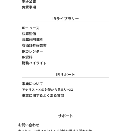
電子公告
免責事項
IRライブラリー
IRニュース
決算短信
決算説明資料
有価証券報告書
IRカレンダー
IR資料
財務ハイライト
IRサポート
事業について
アナリストとの対談から見るリベロ
事業に関するよくある質問
サポート
お問い合わせ
カスタマーハラスメントへの対応に関する基本方針