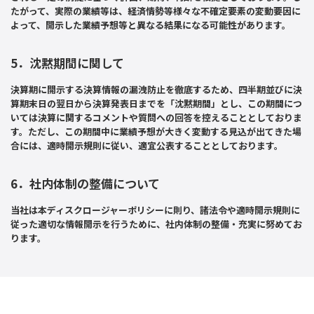
たがって、実際の業績等は、経済情勢等様々な不確定要素の変動要因に
よって、開示した業績予想等と異なる結果になる可能性があります。
5．沈黙期間に関して
決算期に開示する決算情報の漏洩防止を徹底するため、四半期並びに決
算期末日の翌日から決算発表日までを「沈黙期間」とし、この期間につ
いては決算に関するコメントや質問への回答を控えることとしておりま
す。ただし、この期間中に業績予想が大きく変動する見込が出てきた場
合には、適時開示規則に従い、適宜公表することとしております。
6．社内体制の整備について
当社は本ディスクロージャーポリシーに則り、諸法令や適時開示規則に
従った適切な情報開示を行うために、社内体制の整備・充実に努めてお
ります。