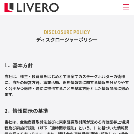
DISCLOSURE POLICY
ディスクロージャーポリシー
1．基本方針
当社は、株主・投資家をはじめとする全てのステークホルダーの皆様
に、当社の経営方針、事業活動、財務情報等に関する情報を分かりやす
く公平かつ適時・適切に提供することを基本方針とした情報開示に努め
ます。
2．情報開示の基準
当社は、金融商品取引法並びに東京証券取引所が定める有価証券上場規
程及び同施行規則（以下「適時開示規則」という。）に基づいた情報開
示を行ってまいります。また、諸法令や適時開示規則に該当しない場合