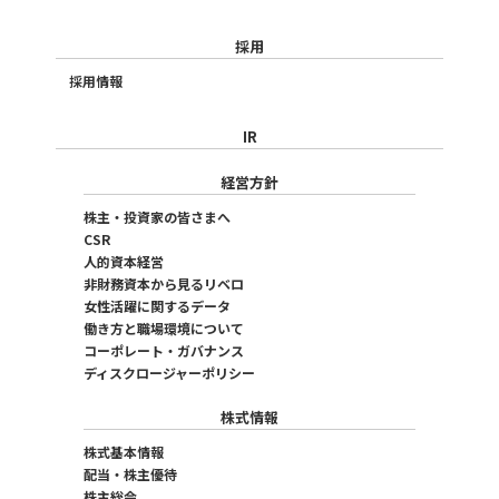
採用
採用情報
IR
経営方針
株主・投資家の皆さまへ
CSR
人的資本経営
非財務資本から見るリベロ
女性活躍に関するデータ
働き方と職場環境について
コーポレート・ガバナンス
ディスクロージャーポリシー
株式情報
株式基本情報
配当・株主優待
株主総会