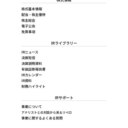
株式基本情報
配当・株主優待
株主総会
電子公告
免責事項
IRライブラリー
IRニュース
決算短信
決算説明資料
有価証券報告書
IRカレンダー
IR資料
財務ハイライト
IRサポート
事業について
アナリストとの対談から見るリベロ
事業に関するよくある質問