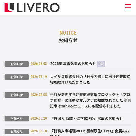
NOTICE
お知らせ
2026年 夏季休業のお知らせ
2026.08.03
PDF
お知らせ
レイサス株式会社の「社長名鑑」に当社代表取締
2026.06.19
お知らせ
役を紹介いただきました
当社が参画する能登復興支援プロジェクト「プロ
2026.06.08
お知らせ
ボ能登」の活動がオルタナに掲載されました ※同
記事はYahoo!ニュースにも配信されました
『外国人 就職・進学EXPO』出展のお知らせ
2026.05.20
お知らせ
『総務人事経理WEEK 福利厚生EXPO』出展のお
2026.05.18
お知らせ