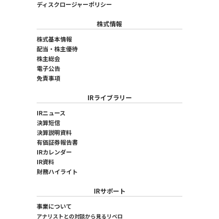
ディスクロージャーポリシー
株式情報
株式基本情報
配当・株主優待
株主総会
電子公告
免責事項
IRライブラリー
IRニュース
決算短信
決算説明資料
有価証券報告書
IRカレンダー
IR資料
財務ハイライト
IRサポート
事業について
アナリストとの対談から見るリベロ