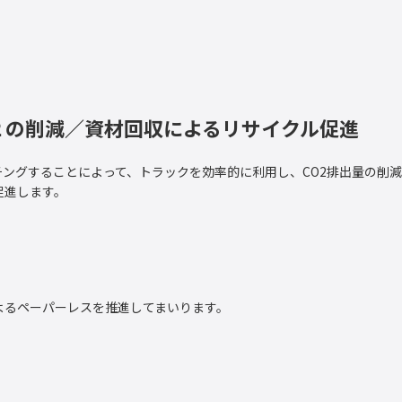
２の削減／資材回収によるリサイクル促進
ングすることによって、トラックを効率的に利用し、CO2排出量の削
促進します。
よるペーパーレスを推進してまいります。