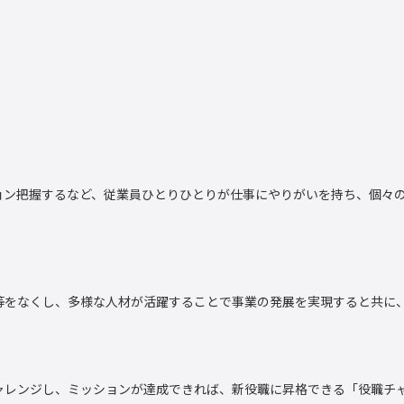
ョン把握するなど、従業員ひとりひとりが仕事にやりがいを持ち、個々
等をなくし、多様な人材が活躍することで事業の発展を実現すると共に
ャレンジし、ミッションが達成できれば、新役職に昇格できる「役職チ