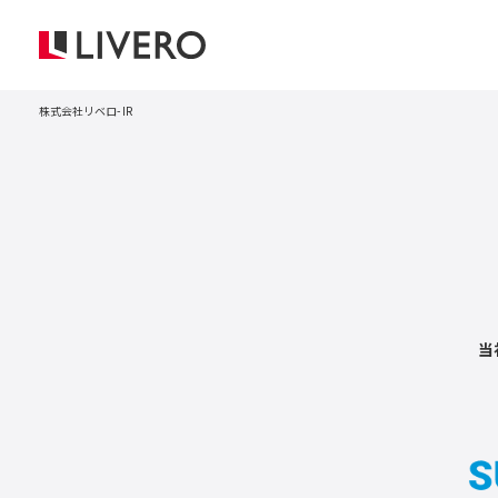
株式会社リベロ
IR
当