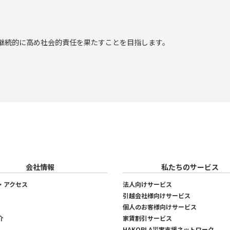
継続的に高め社会的責任を果たすことを目指します。
会社情報
私たちのサービス
・アクセス
法人向けサービス
引越会社様向けサービス
個人のお客様向けサービス
介
家賃割引サービス
HAKOPLA災害支援ネットワーク