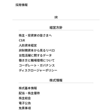
採用情報
IR
経営方針
株主・投資家の皆さまへ
CSR
人的資本経営
非財務資本から見るリベロ
女性活躍に関するデータ
働き方と職場環境について
コーポレート・ガバナンス
ディスクロージャーポリシー
株式情報
株式基本情報
配当・株主優待
株主総会
電子公告
免責事項