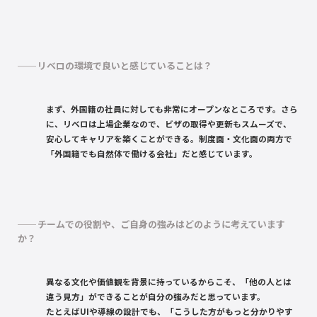
リベロの環境で良いと感じていることは？
まず、外国籍の社員に対しても非常にオープンなところです。さら
に、リベロは上場企業なので、ビザの取得や更新もスムーズで、
安心してキャリアを築くことができる。制度面・文化面の両方で
「外国籍でも自然体で働ける会社」だと感じています。
チームでの役割や、ご自身の強みはどのように考えています
か？
異なる文化や価値観を背景に持っているからこそ、「他の人とは
違う見方」ができることが自分の強みだと思っています。
たとえばUIや導線の設計でも、「こうした方がもっと分かりやす