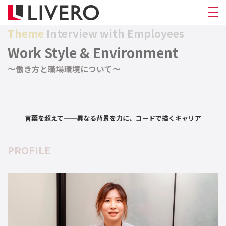
Theme
Interview with Employees
Work Style & Environment
〜働き方と職場環境について〜
言葉を超えて──異なる背景を力に、コードで描くキャリア
PROFILE