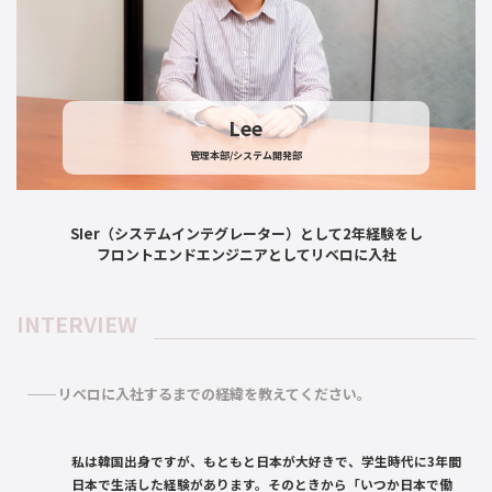
Lee
管理本部/システム開発部
SIer（システムインテグレーター）として2年経験をし
フロントエンドエンジニアとしてリベロに入社
INTERVIEW
リベロに入社するまでの経緯を教えてください。
私は韓国出身ですが、もともと日本が大好きで、学生時代に3年間
日本で生活した経験があります。そのときから「いつか日本で働