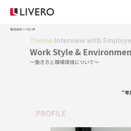
株式会社リベロ
IR
Theme
Interview with Employ
Work Style & Environmen
〜働き方と職場環境について〜
“
PROFILE