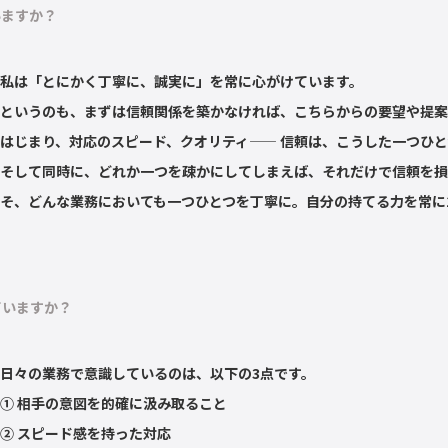
いますか？
私は「とにかく丁寧に、誠実に」を常に心がけています。
というのも、まずは信頼関係を築かなければ、こちらからの要望や提案
はじまり、対応のスピード、クオリティ—— 信頼は、こうした一つひ
そして同時に、どれか一つを疎かにしてしまえば、それだけで信頼を損
そ、どんな業務においても一つひとつを丁寧に。自分の持てる力を常に
ていますか？
日々の業務で意識しているのは、以下の3点です。
① 相手の意図を的確に汲み取ること
② スピード感を持った対応