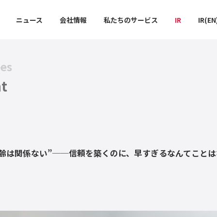
ニュース
会社情報
私たちのサービス
IR
IR(EN
ees
t
年齢は関係ない”──信頼を築くのに、早すぎるなんてことは