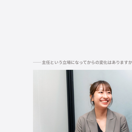
主任という立場になってからの変化はあります