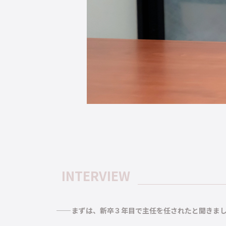
INTERVIEW
まずは、新卒３年目で主任を任されたと聞きま