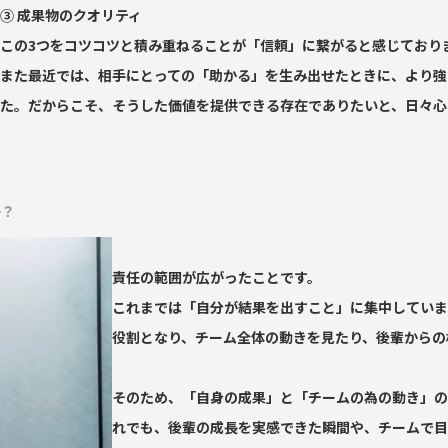
③ 成果物のクオリティ
この3つをコツコツと積み重ねることが「信頼」に繋がると感じており
また最近では、相手にとっての「助かる」を生み出せたときに、より強
た。だからこそ、そうした価値を提供できる存在でありたいと、日々心
か？
責任の範囲が広がったことです。
これまでは「自分が結果を出すこと」に集中していま
役割となり、チーム全体の動きを見たり、後輩からの
そのため、「自身の成果」と「チームの為の動き」の
れでも、後輩の成長を実感できた瞬間や、チームで目