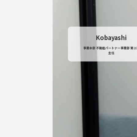
Kobayashi
事業本部 不動産パートナー事業部 第２
主任