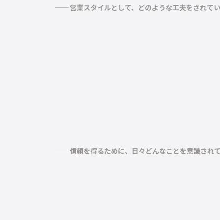
営業スタイルとして、どのような工夫をされて
信頼を得るために、日々どんなことを意識され