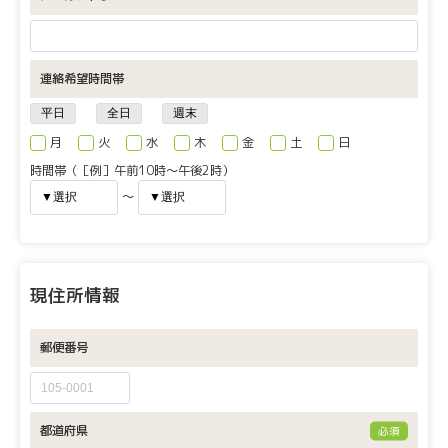
連絡希望時間帯
月
火
水
木
金
土
日
時間帯（［例］午前10時〜午後2時）
〜
現住所情報
郵便番号
都道府県
必須