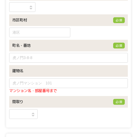
市区町村
必須
町名・番地
必須
建物名
マンション名・部屋番号まで
間取り
必須