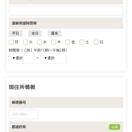
連絡希望時間帯
月
火
水
木
金
土
日
時間帯（［例］午前10時〜午後2時）
〜
現住所情報
郵便番号
都道府県
必須