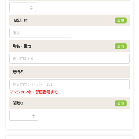
市区町村
必須
町名・番地
必須
建物名
マンション名・部屋番号まで
間取り
必須